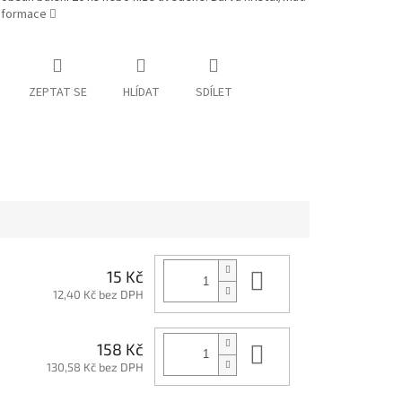
informace
ZEPTAT SE
HLÍDAT
SDÍLET
Do košíku
15 Kč
12,40 Kč bez DPH
Do košíku
158 Kč
130,58 Kč bez DPH