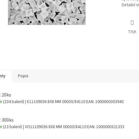
Detailní 
TISK
nty
Popis
: 20ks
em
(234 balení)
| E11109036 8X8 MM 00030/84110
EAN:
1000000303940
: 300ks
em
(13 balení)
| VO11109036 8X8 MM 00030/84110
EAN:
1000000321333