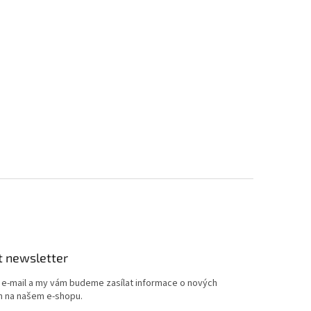
t newsletter
j e-mail a my vám budeme zasílat informace o nových
 na našem e-shopu.