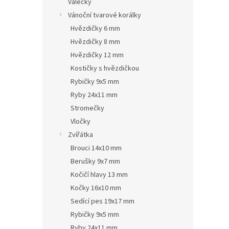
Válečky
Vánoční tvarové korálky
Hvězdičky 6 mm
Hvězdičky 8 mm
Hvězdičky 12 mm
Kostičky s hvězdičkou
Rybičky 9x5 mm
Ryby 24x11 mm
Stromečky
Vločky
Zvířátka
Brouci 14x10 mm
Berušky 9x7 mm
Kočičí hlavy 13 mm
Kočky 16x10 mm
Sedící pes 19x17 mm
Rybičky 9x5 mm
Ryby 24x11 mm