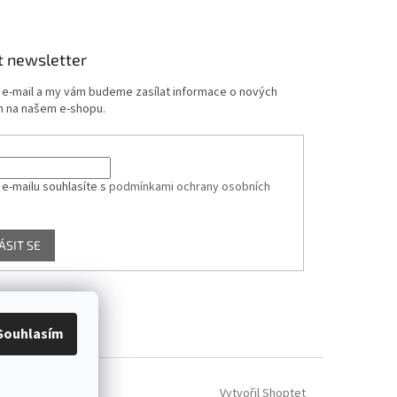
t newsletter
j e-mail a my vám budeme zasílat informace o nových
 na našem e-shopu.
 e-mailu souhlasíte s
podmínkami ochrany osobních
ÁSIT SE
Souhlasím
Vytvořil Shoptet