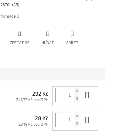
28701 (AB).
informace
ZEPTAT SE
HLÍDAT
SDÍLET
Do košíku
292 Kč
241,32 Kč bez DPH
Do košíku
28 Kč
23,14 Kč bez DPH