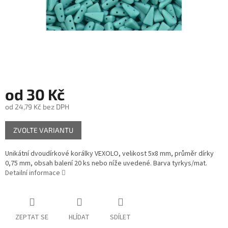
od
30 Kč
od
24,79 Kč
bez DPH
Měrná
ZVOLTE VARIANTU
cena:
Unikátní dvoudírkové korálky VEXOLO, velikost 5x8 mm, průměr dírky
0,75 mm, obsah balení 20 ks nebo níže uvedené. Barva tyrkys/mat.
Detailní informace
ZEPTAT SE
HLÍDAT
SDÍLET