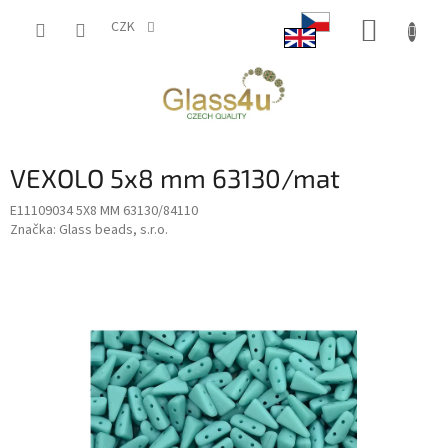
Přejít
NÁKUP
na
CZK
obsah
KOŠÍK
VEXOLO 5x8 mm 63130/mat
E11109034 5X8 MM 63130/84110
Značka:
Glass beads, s.r.o.