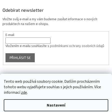
Odebírat newsletter
Vložte svůj e-mail a my vám budeme zasílat informace o nových
produktech na našem e-shopu.
E-mail
Vložením e-mailu souhlasíte s
podmínkami ochrany osobních údajů
PŘIHLÁSIT SE
Facebook
Tento web používá soubory cookie. Dalším procházením
tohoto webu vyjadřujete souhlas s jejich používáním. Více
informací
zde
.
Vytvořil Shoptet
Nastavení