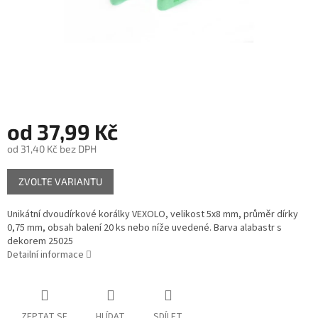
od
37,99 Kč
od
31,40 Kč
bez DPH
Měrná
ZVOLTE VARIANTU
cena:
Unikátní dvoudírkové korálky VEXOLO, velikost 5x8 mm, průměr dírky
0,75 mm, obsah balení 20 ks nebo níže uvedené. Barva alabastr s
dekorem 25025
Detailní informace
ZEPTAT SE
HLÍDAT
SDÍLET