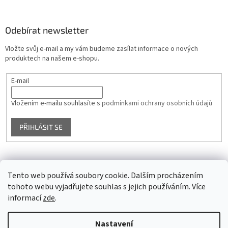
Odebírat newsletter
Vložte svůj e-mail a my vám budeme zasílat informace o nových
produktech na našem e-shopu.
E-mail
Vložením e-mailu souhlasíte s
podmínkami ochrany osobních údajů
PŘIHLÁSIT SE
Facebook
Tento web používá soubory cookie. Dalším procházením
tohoto webu vyjadřujete souhlas s jejich používáním. Více
informací
zde
.
Vytvořil Shoptet
Nastavení