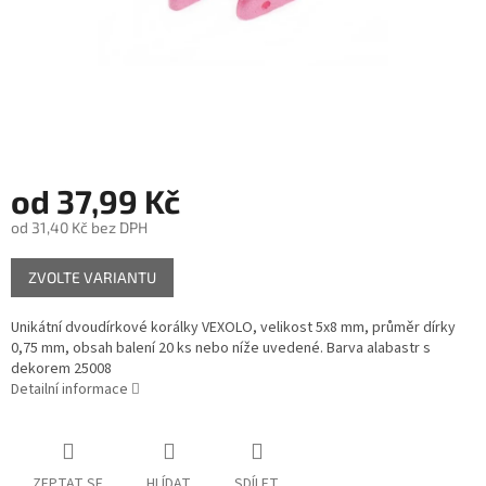
od
37,99 Kč
od
31,40 Kč
bez DPH
Měrná
ZVOLTE VARIANTU
cena:
Unikátní dvoudírkové korálky VEXOLO, velikost 5x8 mm, průměr dírky
0,75 mm, obsah balení 20 ks nebo níže uvedené. Barva alabastr s
dekorem 25008
Detailní informace
ZEPTAT SE
HLÍDAT
SDÍLET