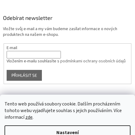
Odebírat newsletter
Vložte svůj e-mail a my vám budeme zasílat informace o nových
produktech na našem e-shopu.
E-mail
Vložením e-mailu souhlasíte s
podmínkami ochrany osobních údajů
PŘIHLÁSIT SE
Facebook
Tento web používá soubory cookie. Dalším procházením
tohoto webu vyjadřujete souhlas s jejich používáním. Více
informací
zde
.
Vytvořil Shoptet
Nastavení