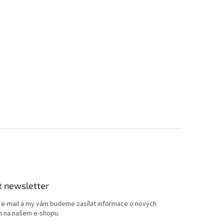
t newsletter
j e-mail a my vám budeme zasílat informace o nových
 na našem e-shopu.