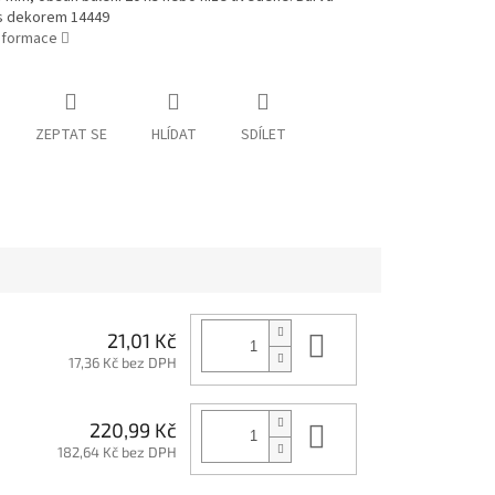
 s dekorem 14449
informace
ZEPTAT SE
HLÍDAT
SDÍLET
Do košíku
21,01 Kč
17,36 Kč bez DPH
Do košíku
220,99 Kč
182,64 Kč bez DPH