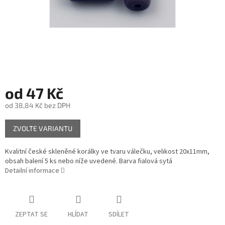
od
47 Kč
od
38,84 Kč
bez DPH
Měrná
ZVOLTE VARIANTU
cena:
Kvalitní české skleněné korálky ve tvaru válečku, velikost 20x11mm,
obsah balení 5 ks nebo níže uvedené. Barva fialová sytá
Detailní informace
ZEPTAT SE
HLÍDAT
SDÍLET