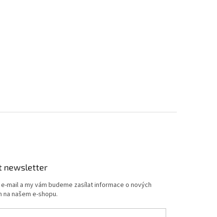
t newsletter
j e-mail a my vám budeme zasílat informace o nových
 na našem e-shopu.