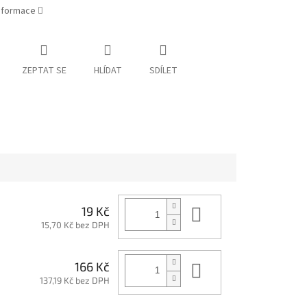
informace
ZEPTAT SE
HLÍDAT
SDÍLET
Do košíku
19 Kč
15,70 Kč bez DPH
Do košíku
166 Kč
137,19 Kč bez DPH