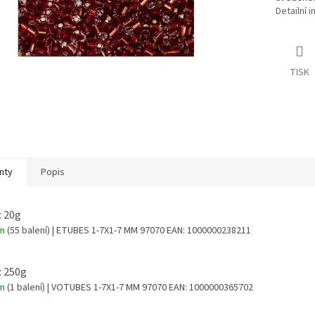
Detailní 
TISK
nty
Popis
: 20g
em
(55 balení)
| ETUBES 1-7X1-7 MM 97070
EAN:
1000000238211
: 250g
em
(1 balení)
| VOTUBES 1-7X1-7 MM 97070
EAN:
1000000365702