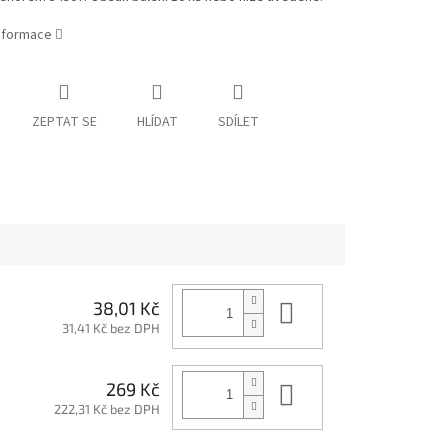
informace
ZEPTAT SE
HLÍDAT
SDÍLET
Do košíku
38,01 Kč
31,41 Kč bez DPH
Do košíku
269 Kč
222,31 Kč bez DPH