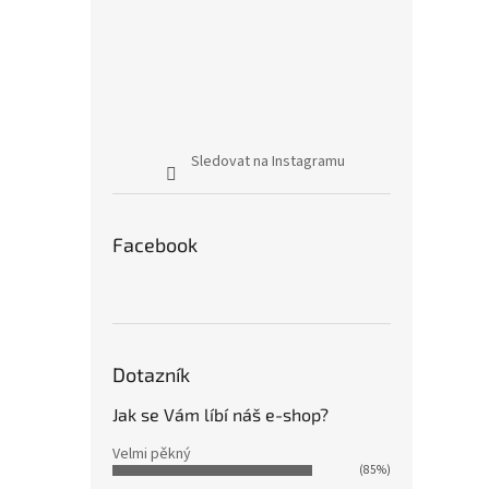
Sledovat na Instagramu
Facebook
Dotazník
Jak se Vám líbí náš e-shop?
Velmi pěkný
(85%)