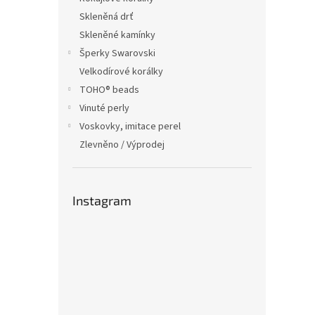
Skleněná drť
Skleněné kamínky
Šperky Swarovski
Velkodírové korálky
TOHO® beads
Vinuté perly
Voskovky, imitace perel
Zlevněno / Výprodej
Instagram