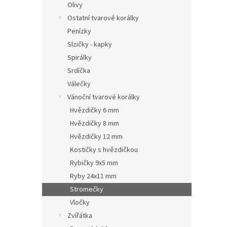
Olivy
Ostatní tvarové korálky
Penízky
Slzičky - kapky
Spirálky
Srdíčka
Válečky
Vánoční tvarové korálky
Hvězdičky 6 mm
Hvězdičky 8 mm
Hvězdičky 12 mm
Kostičky s hvězdičkou
Rybičky 9x5 mm
Ryby 24x11 mm
Stromečky
Vločky
Zvířátka