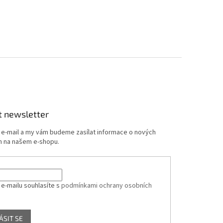
t newsletter
j e-mail a my vám budeme zasílat informace o nových
 na našem e-shopu.
 e-mailu souhlasíte s
podmínkami ochrany osobních
ÁSIT SE