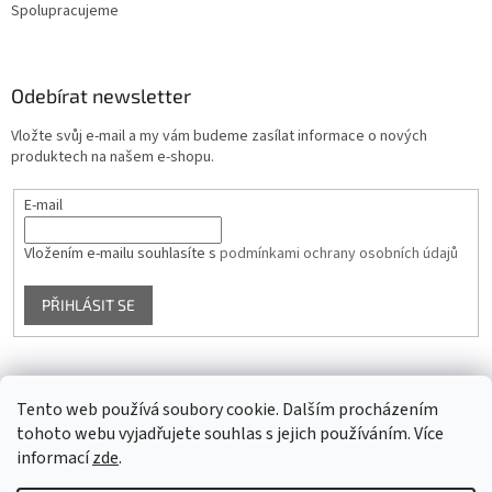
Spolupracujeme
Odebírat newsletter
Vložte svůj e-mail a my vám budeme zasílat informace o nových
produktech na našem e-shopu.
E-mail
Vložením e-mailu souhlasíte s
podmínkami ochrany osobních údajů
PŘIHLÁSIT SE
Facebook
Tento web používá soubory cookie. Dalším procházením
tohoto webu vyjadřujete souhlas s jejich používáním. Více
informací
zde
.