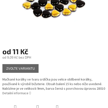
od
11 Kč
od
9,09 Kč
bez DPH
Měrná
ZVOLTE VARIANTU
cena:
Mačkané korálky ve tvaru srdíčka jsou velice oblíbené korálky,
používané k výrobě bižuterie. Obsah balení 15 ks nebo níže uvedené.
Nabízíme je ve velikosti 9mm, barva černá s povrchovou úpravou 28010
Detailní informace