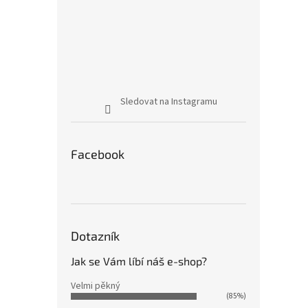
Sledovat na Instagramu
Facebook
Dotazník
Jak se Vám líbí náš e-shop?
Velmi pěkný
(85%)