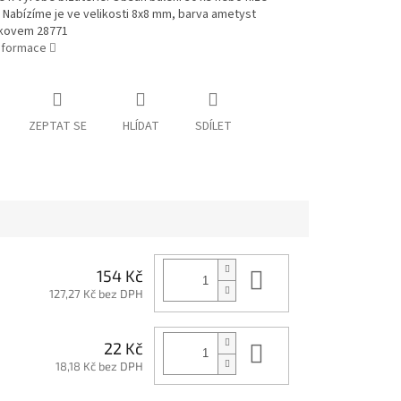
Nabízíme je ve velikosti 8x8 mm, barva ametyst
kovem 28771
informace
ZEPTAT SE
HLÍDAT
SDÍLET
Do košíku
154 Kč
127,27 Kč bez DPH
Do košíku
22 Kč
18,18 Kč bez DPH