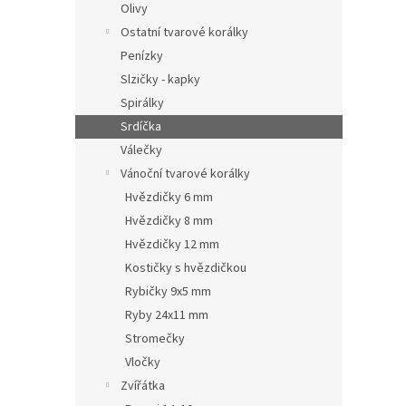
Olivy
Ostatní tvarové korálky
Penízky
Slzičky - kapky
Spirálky
Srdíčka
Válečky
Vánoční tvarové korálky
Hvězdičky 6 mm
Hvězdičky 8 mm
Hvězdičky 12 mm
Kostičky s hvězdičkou
Rybičky 9x5 mm
Ryby 24x11 mm
Stromečky
Vločky
Zvířátka