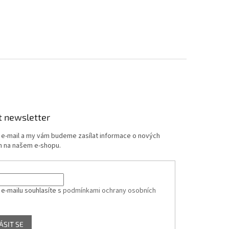
t newsletter
j e-mail a my vám budeme zasílat informace o nových
 na našem e-shopu.
 e-mailu souhlasíte s
podmínkami ochrany osobních
ÁSIT SE