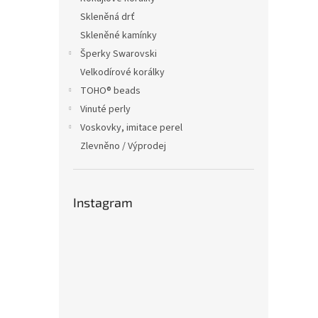
Skleněná drť
Skleněné kamínky
Šperky Swarovski
Velkodírové korálky
TOHO® beads
Vinuté perly
Voskovky, imitace perel
Zlevněno / Výprodej
Instagram