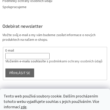
Podmínky ochrany osobních údajů
Spolupracujeme
Odebírat newsletter
Vložte svůj e-mail a my vám budeme zasílat informace o nových
produktech na našem e-shopu.
E-mail
Vložením e-mailu souhlasíte s
podmínkami ochrany osobních údajů
PŘIHLÁSIT SE
Facebook
Tento web používá soubory cookie. Dalším procházením
tohoto webu vyjadřujete souhlas s jejich používáním. Více
informací
zde
.