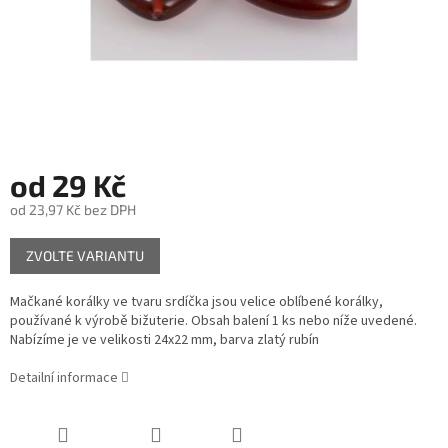
od
29 Kč
od
23,97 Kč
bez DPH
Měrná
ZVOLTE VARIANTU
cena:
Mačkané korálky ve tvaru srdíčka jsou velice oblíbené korálky,
používané k výrobě bižuterie. Obsah balení 1 ks nebo níže uvedené.
Nabízíme je ve velikosti 24x22 mm, barva zlatý rubín
Detailní informace