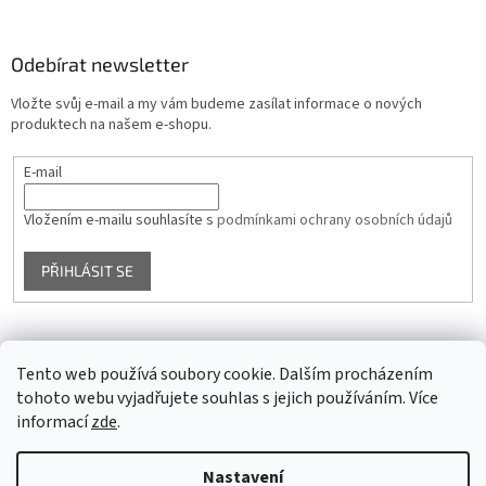
Odebírat newsletter
Vložte svůj e-mail a my vám budeme zasílat informace o nových
produktech na našem e-shopu.
E-mail
Vložením e-mailu souhlasíte s
podmínkami ochrany osobních údajů
PŘIHLÁSIT SE
Facebook
Tento web používá soubory cookie. Dalším procházením
tohoto webu vyjadřujete souhlas s jejich používáním. Více
informací
zde
.
Vytvořil Shoptet
Nastavení