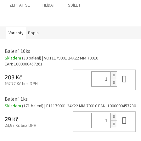
ZEPTAT SE
HLÍDAT
SDÍLET
Varianty
Popis
Balení: 10ks
Skladem
(30 balení)
| VO11179001 24X22 MM 70010
EAN:
1000000457261
Do 
203 Kč
167,77 Kč bez DPH
Balení: 1ks
Skladem
(171 balení)
| E11179001 24X22 MM 70010
EAN:
1000000457230
Do 
29 Kč
23,97 Kč bez DPH