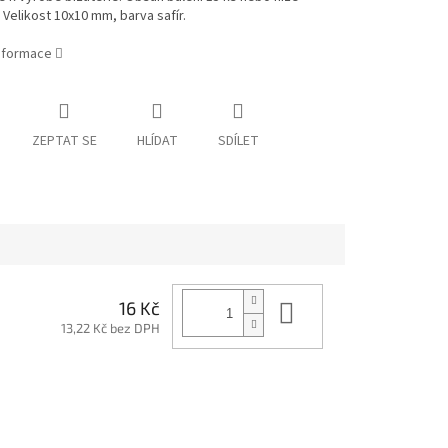
Velikost 10x10 mm, barva safír.
informace
ZEPTAT SE
HLÍDAT
SDÍLET
Do košíku
16 Kč
13,22 Kč bez DPH