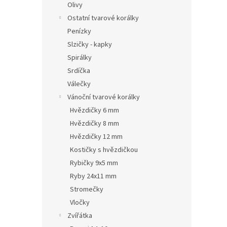
Olivy
Ostatní tvarové korálky
Penízky
Slzičky - kapky
Spirálky
Srdíčka
Válečky
Vánoční tvarové korálky
Hvězdičky 6 mm
Hvězdičky 8 mm
Hvězdičky 12 mm
Kostičky s hvězdičkou
Rybičky 9x5 mm
Ryby 24x11 mm
Stromečky
Vločky
Zvířátka