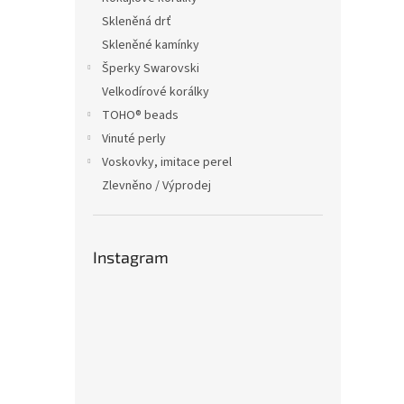
Skleněná drť
Skleněné kamínky
Šperky Swarovski
Velkodírové korálky
TOHO® beads
Vinuté perly
Voskovky, imitace perel
Zlevněno / Výprodej
Instagram