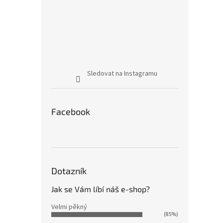
Sledovat na Instagramu
Facebook
Dotazník
Jak se Vám líbí náš e-shop?
Velmi pěkný
(85%)