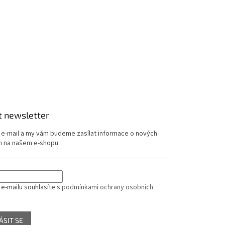
t newsletter
j e-mail a my vám budeme zasílat informace o nových
 na našem e-shopu.
 e-mailu souhlasíte s
podmínkami ochrany osobních
ÁSIT SE