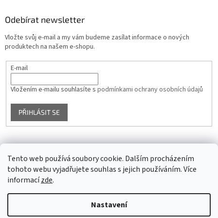
Odebírat newsletter
Vložte svůj e-mail a my vám budeme zasílat informace o nových
produktech na našem e-shopu.
E-mail
Vložením e-mailu souhlasíte s
podmínkami ochrany osobních údajů
PŘIHLÁSIT SE
Facebook
Tento web používá soubory cookie. Dalším procházením
tohoto webu vyjadřujete souhlas s jejich používáním. Více
informací
zde
.
Vytvořil Shoptet
Nastavení