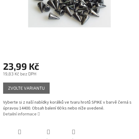
23,99 Kč
19,83 Kč bez DPH
Měrná
ZVOLTE VARIANTU
cena:
Vyberte si z naší nabídky korálků ve tvaru hrotů SPIKE v barvě černá s
úpravou 14400. Obsah balení 60 ks nebo níže uvedené.
Detailní informace