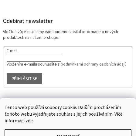
Odebírat newsletter
Vložte svůj e-mail a my vám budeme zasílat informace o nových
produktech na našem e-shopu.
E-mail
Vložením e-mailu souhlasíte s
podmínkami ochrany osobních údajů
PŘIHLÁSIT SE
Facebook
Tento web používá soubory cookie. Dalším procházením
tohoto webu vyjadřujete souhlas s jejich používáním. Více
informací
zde
.
Vytvořil Shoptet