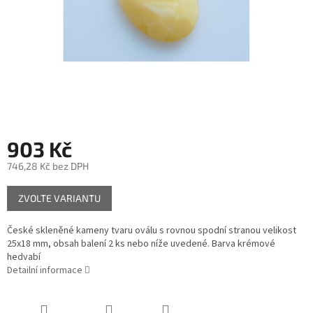
903 Kč
746,28 Kč bez DPH
Měrná
ZVOLTE VARIANTU
cena:
České skleněné kameny tvaru oválu s rovnou spodní stranou velikost
25x18 mm, obsah balení 2 ks nebo níže uvedené. Barva krémové
hedvabí
Detailní informace