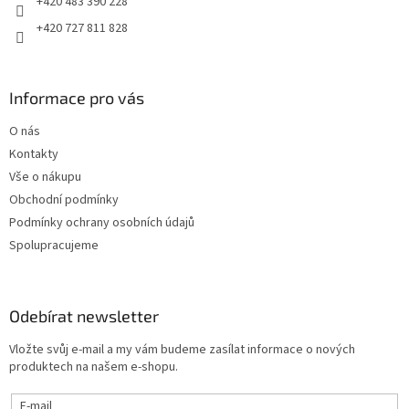
+420 483 390 228
+420 727 811 828
Informace pro vás
O nás
Kontakty
Vše o nákupu
Obchodní podmínky
Podmínky ochrany osobních údajů
Spolupracujeme
Odebírat newsletter
Vložte svůj e-mail a my vám budeme zasílat informace o nových
produktech na našem e-shopu.
E-mail