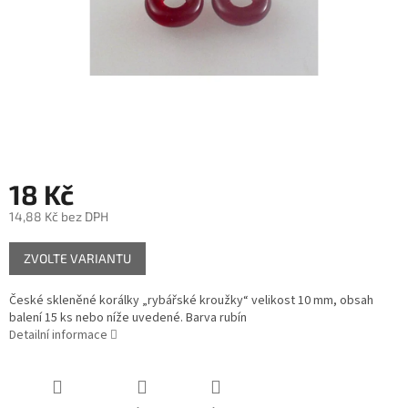
18 Kč
14,88 Kč bez DPH
Měrná
ZVOLTE VARIANTU
cena:
České skleněné korálky „rybářské kroužky“ velikost 10 mm, obsah
balení 15 ks nebo níže uvedené. Barva rubín
Detailní informace