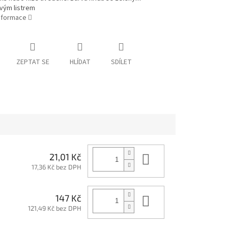
ým listrem
informace
ZEPTAT SE
HLÍDAT
SDÍLET
Do košíku
21,01 Kč
17,36 Kč bez DPH
Do košíku
147 Kč
121,49 Kč bez DPH