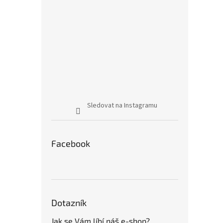
Sledovat na Instagramu
Facebook
Dotazník
Jak se Vám líbí náš e-shop?