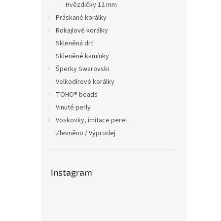
Hvězdičky 12 mm
Práskané korálky
Rokajlové korálky
Skleněná drť
Skleněné kamínky
Šperky Swarovski
Velkodírové korálky
TOHO® beads
Vinuté perly
Voskovky, imitace perel
Zlevněno / Výprodej
Instagram