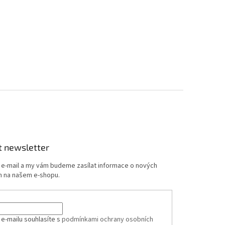
t newsletter
j e-mail a my vám budeme zasílat informace o nových
 na našem e-shopu.
 e-mailu souhlasíte s
podmínkami ochrany osobních