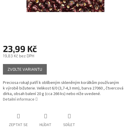
23,99 Kč
19,83 Kč bez DPH
Měrná
ZVOLTE VARIANTU
cena:
Preciosa rokajl patří k oblíbeným skleněným korálkům používaným
k výrobě bižuterie. Velikost 6/0 (3,7-4,3 mm), barva 27060 , čtvercová
dírka, obsah balení 20 g (cca 266 ks) nebo níže uvedené.
Detailní informace
ZEPTAT SE
HLÍDAT
SDÍLET