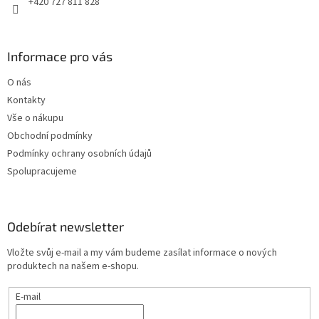
+420 727 811 828
Informace pro vás
O nás
Kontakty
Vše o nákupu
Obchodní podmínky
Podmínky ochrany osobních údajů
Spolupracujeme
Odebírat newsletter
Vložte svůj e-mail a my vám budeme zasílat informace o nových
produktech na našem e-shopu.
E-mail