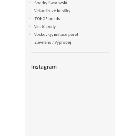
Šperky Swarovski
Velkodírové korálky
TOHO® beads
Vinuté perly
Voskovky, imitace perel
Zlevněno / Výprodej
Instagram