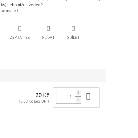
 ks) nebo níže uvedené.
informace
ZEPTAT SE
HLÍDAT
SDÍLET
Do košíku
20 Kč
16,53 Kč bez DPH