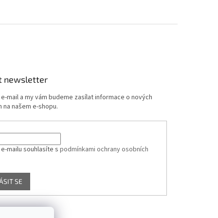
t newsletter
j e-mail a my vám budeme zasílat informace o nových
 na našem e-shopu.
 e-mailu souhlasíte s
podmínkami ochrany osobních
ÁSIT SE