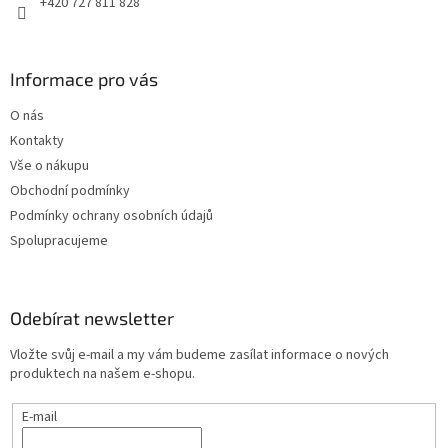
+420 727 811 828
Informace pro vás
O nás
Kontakty
Vše o nákupu
Obchodní podmínky
Podmínky ochrany osobních údajů
Spolupracujeme
Odebírat newsletter
Vložte svůj e-mail a my vám budeme zasílat informace o nových
produktech na našem e-shopu.
E-mail