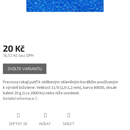
20 Kč
16,53 Kč bez DPH
Měrná
ZVOLTE VARIANTU
cena:
Preciosa rokajl patří k oblíbeným skleněným korálkům používaným
k výrobě bižuterie. Velikost 11/0 (2,0-2,2 mm), barva 60030, obsah
balení 20 g (cca 2600 ks) nebo níže uvedené.
Detailní informace
ZEPTAT SE
HLÍDAT
SDÍLET