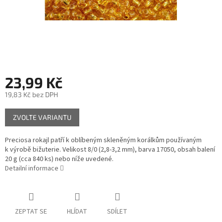
23,99 Kč
19,83 Kč bez DPH
Měrná
ZVOLTE VARIANTU
cena:
Preciosa rokajl patří k oblíbeným skleněným korálkům používaným
k výrobě bižuterie. Velikost 8/0 (2,8-3,2 mm), barva 17050, obsah balení
20 g (cca 840 ks) nebo níže uvedené.
Detailní informace
ZEPTAT SE
HLÍDAT
SDÍLET