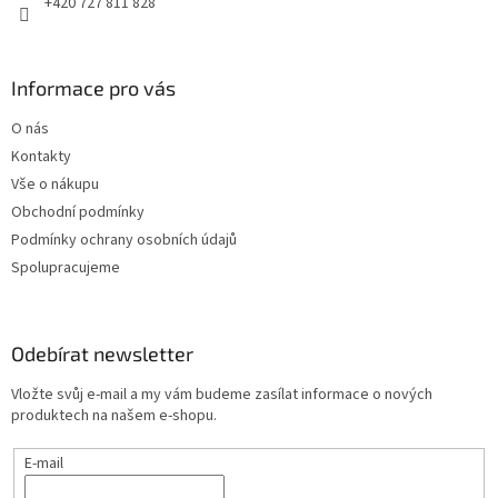
+420 727 811 828
Informace pro vás
O nás
Kontakty
Vše o nákupu
Obchodní podmínky
Podmínky ochrany osobních údajů
Spolupracujeme
Odebírat newsletter
Vložte svůj e-mail a my vám budeme zasílat informace o nových
produktech na našem e-shopu.
E-mail