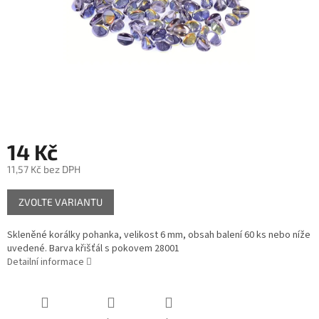
14 Kč
11,57 Kč bez DPH
Měrná
ZVOLTE VARIANTU
cena:
Skleněné korálky pohanka, velikost 6 mm, obsah balení 60 ks nebo níže
uvedené. Barva křišťál s pokovem 28001
Detailní informace