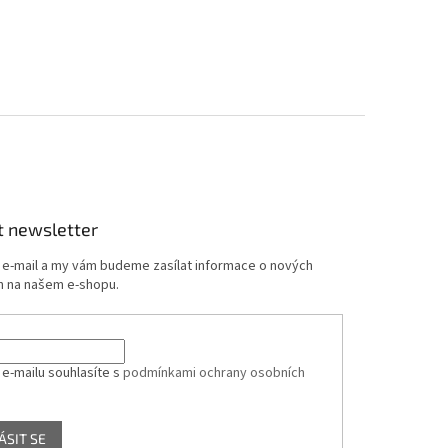
t newsletter
j e-mail a my vám budeme zasílat informace o nových
 na našem e-shopu.
 e-mailu souhlasíte s
podmínkami ochrany osobních
ÁSIT SE