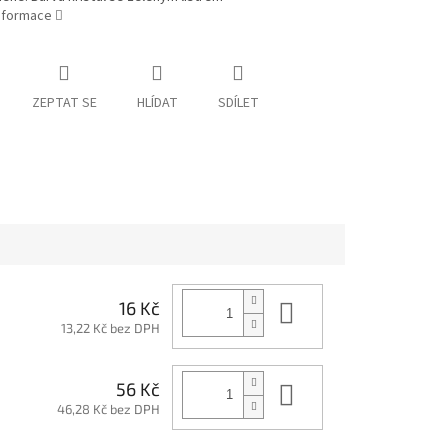
informace
ZEPTAT SE
HLÍDAT
SDÍLET
Do košíku
16 Kč
13,22 Kč bez DPH
Do košíku
56 Kč
46,28 Kč bez DPH