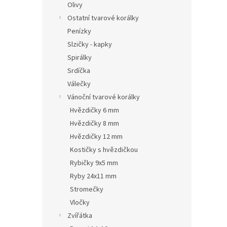
Olivy
Ostatní tvarové korálky
Penízky
Slzičky - kapky
Spirálky
Srdíčka
Válečky
Vánoční tvarové korálky
Hvězdičky 6 mm
Hvězdičky 8 mm
Hvězdičky 12 mm
Kostičky s hvězdičkou
Rybičky 9x5 mm
Ryby 24x11 mm
Stromečky
Vločky
Zvířátka