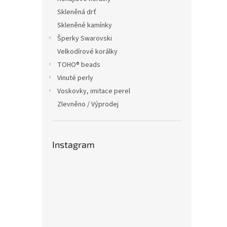
Skleněná drť
Skleněné kamínky
Šperky Swarovski
Velkodírové korálky
TOHO® beads
Vinuté perly
Voskovky, imitace perel
Zlevněno / Výprodej
Instagram