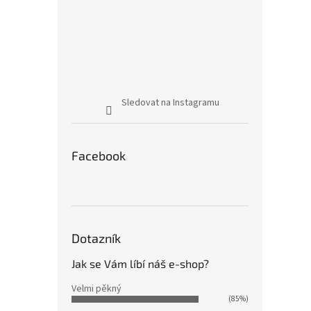
Sledovat na Instagramu
Facebook
Dotazník
Jak se Vám líbí náš e-shop?
Velmi pěkný
(85%)