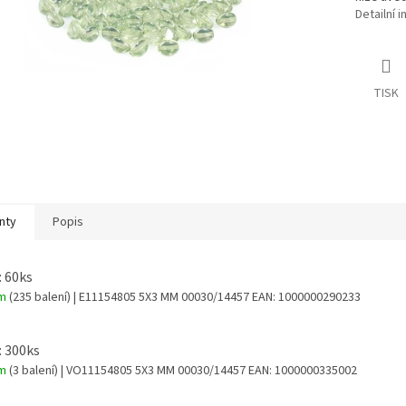
Detailní 
TISK
nty
Popis
: 60ks
em
(235 balení)
| E11154805 5X3 MM 00030/14457
EAN:
1000000290233
: 300ks
em
(3 balení)
| VO11154805 5X3 MM 00030/14457
EAN:
1000000335002