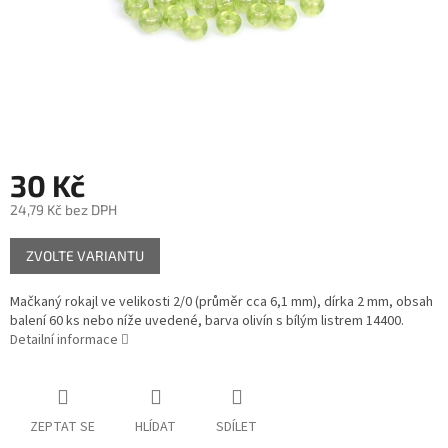
30 Kč
24,79 Kč bez DPH
Měrná
ZVOLTE VARIANTU
cena:
Mačkaný rokajl ve velikosti 2/0 (průměr cca 6,1 mm), dírka 2 mm, obsah
balení 60 ks nebo níže uvedené, barva olivín s bílým listrem 14400.
Detailní informace
ZEPTAT SE
HLÍDAT
SDÍLET