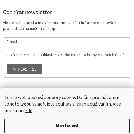
Odebírat newsletter
Vložte svůj e-mail a my vám budeme zasílat informace o nových
produktech na našem e-shopu.
E-mail
Vložením e-mailu souhlasíte s
podmínkami ochrany osobních údajů
PŘIHLÁSIT SE
Facebook
Tento web používá soubory cookie. Dalším procházením
tohoto webu vyjadřujete souhlas s jejich používáním. Více
informací
zde
.
Vytvořil Shoptet
Nastavení