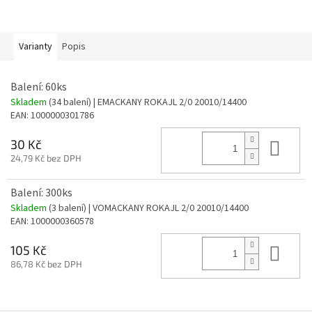
Varianty
Popis
Balení: 60ks
Skladem
(34 balení)
| EMACKANY ROKAJL 2/0 20010/14400
EAN:
1000000301786
Do 
30 Kč
24,79 Kč bez DPH
Balení: 300ks
Skladem
(3 balení)
| VOMACKANY ROKAJL 2/0 20010/14400
EAN:
1000000360578
Do 
105 Kč
86,78 Kč bez DPH