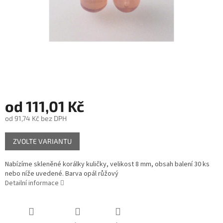
od
111,01 Kč
od
91,74 Kč
bez DPH
Měrná
ZVOLTE VARIANTU
cena:
Nabízíme skleněné korálky kuličky, velikost 8 mm, obsah balení 30 ks
nebo níže uvedené. Barva opál růžový
Detailní informace