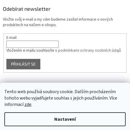
Odebírat newsletter
Vložte svůj e-mail a my vám budeme zasílat informace o nových
produktech na našem e-shopu.
E-mail
Vložením e-mailu souhlasíte s
podmínkami ochrany osobních údajů
PŘIHLÁSIT SE
Facebook
Tento web používá soubory cookie. Dalším procházením
tohoto webu vyjadřujete souhlas s jejich používáním. Více
informací
zde
.
Vytvořil Shoptet
Nastavení