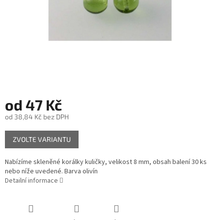
od
47 Kč
od
38,84 Kč
bez DPH
Měrná
ZVOLTE VARIANTU
cena:
Nabízíme skleněné korálky kuličky, velikost 8 mm, obsah balení 30 ks
nebo níže uvedené. Barva olivín
Detailní informace