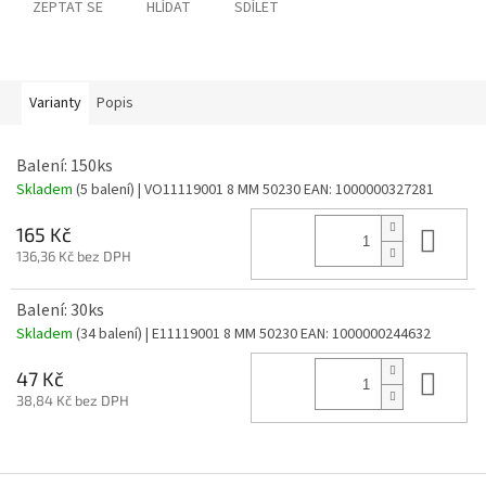
ZEPTAT SE
HLÍDAT
SDÍLET
Varianty
Popis
Balení: 150ks
Skladem
(5 balení)
| VO11119001 8 MM 50230
EAN:
1000000327281
Do 
165 Kč
136,36 Kč bez DPH
Balení: 30ks
Skladem
(34 balení)
| E11119001 8 MM 50230
EAN:
1000000244632
Do 
47 Kč
38,84 Kč bez DPH
Z