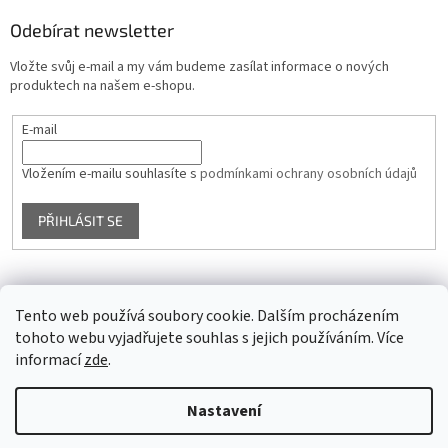
Odebírat newsletter
Vložte svůj e-mail a my vám budeme zasílat informace o nových
produktech na našem e-shopu.
E-mail
Vložením e-mailu souhlasíte s
podmínkami ochrany osobních údajů
PŘIHLÁSIT SE
Facebook
Tento web používá soubory cookie. Dalším procházením
tohoto webu vyjadřujete souhlas s jejich používáním. Více
informací
zde
.
Vytvořil Shoptet
Nastavení