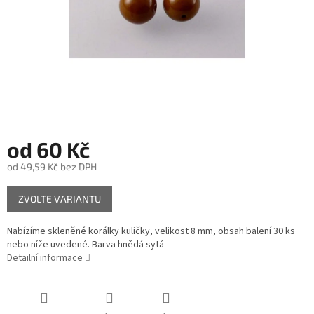
od
60 Kč
od
49,59 Kč
bez DPH
Měrná
ZVOLTE VARIANTU
cena:
Nabízíme skleněné korálky kuličky, velikost 8 mm, obsah balení 30 ks
nebo níže uvedené. Barva hnědá sytá
Detailní informace