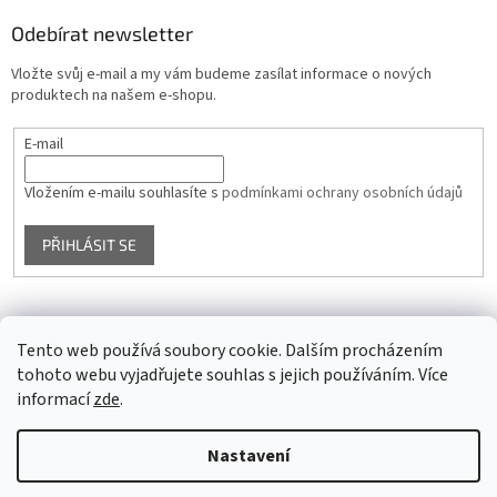
Odebírat newsletter
Vložte svůj e-mail a my vám budeme zasílat informace o nových
produktech na našem e-shopu.
E-mail
Vložením e-mailu souhlasíte s
podmínkami ochrany osobních údajů
PŘIHLÁSIT SE
Facebook
Tento web používá soubory cookie. Dalším procházením
tohoto webu vyjadřujete souhlas s jejich používáním. Více
informací
zde
.
Vytvořil Shoptet
Nastavení