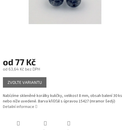
od
77 Kč
od
63,64 Kč
bez DPH
Měrná
ZVOLTE VARIANTU
cena:
Nabízíme skleněné korálky kuličky, velikost 8 mm, obsah balení 30 ks
nebo níže uvedené. Barva křišťál s úpravou 15427 (mramor šedý)
Detailní informace