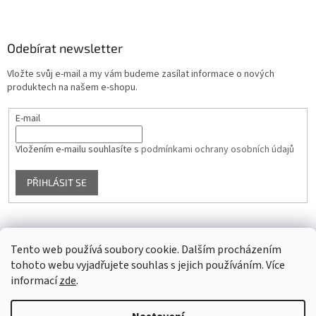
Odebírat newsletter
Vložte svůj e-mail a my vám budeme zasílat informace o nových
produktech na našem e-shopu.
E-mail
Vložením e-mailu souhlasíte s
podmínkami ochrany osobních údajů
PŘIHLÁSIT SE
Facebook
Tento web používá soubory cookie. Dalším procházením
tohoto webu vyjadřujete souhlas s jejich používáním. Více
informací
zde
.
Vytvořil Shoptet