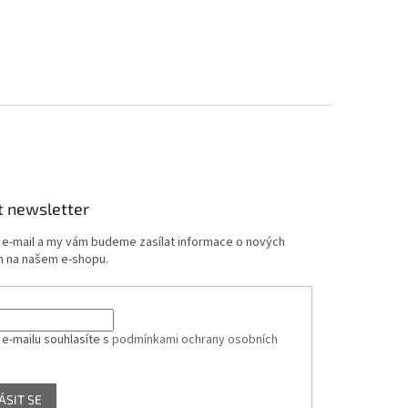
t newsletter
j e-mail a my vám budeme zasílat informace o nových
 na našem e-shopu.
 e-mailu souhlasíte s
podmínkami ochrany osobních
ÁSIT SE