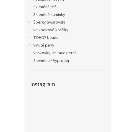
Skleněná drť
Skleněné kamínky
Šperky Swarovski
Velkodírové korálky
TOHO® beads
Vinuté perly
Voskovky, imitace perel
Zlevněno / Výprodej
Instagram