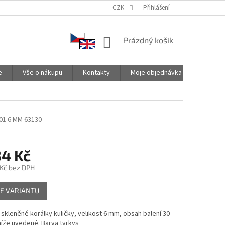
PODMÍNKY OCHRANY OSOBNÍCH ÚDAJŮ
CZK
SPOLUPRACUJEME
Přihlášení
NÁKUPNÍ
Prázdný košík
KOŠÍK
e
Vše o nákupu
Kontakty
Moje objednávka
01 6 MM 63130
34 Kč
 Kč
bez DPH
E VARIANTU
skleněné korálky kuličky, velikost 6 mm, obsah balení 30
íže uvedené. Barva tyrkys