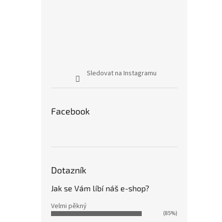
Sledovat na Instagramu
Facebook
Dotazník
Jak se Vám líbí náš e-shop?
Velmi pěkný
(85%)