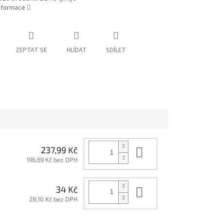
informace
ZEPTAT SE
HLÍDAT
SDÍLET
Do košíku
237,99 Kč
196,69 Kč bez DPH
Do košíku
34 Kč
28,10 Kč bez DPH