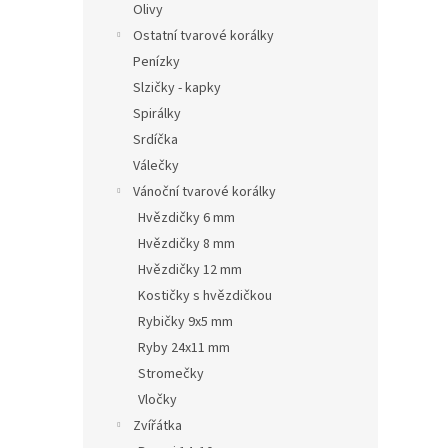
Olivy
Ostatní tvarové korálky
Penízky
Slzičky - kapky
Spirálky
Srdíčka
Válečky
Vánoční tvarové korálky
Hvězdičky 6 mm
Hvězdičky 8 mm
Hvězdičky 12 mm
Kostičky s hvězdičkou
Rybičky 9x5 mm
Ryby 24x11 mm
Stromečky
Vločky
Zvířátka