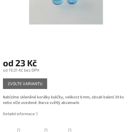
od
23 Kč
od
19,01 Kč
bez DPH
Měrná
ZVOLTE VARIANTU
cena:
Nabízíme skleněné korálky kuličky, velikost 6 mm, obsah balení 30 ks
nebo níže uvedené. Barva světlý akvamarín
Detailní informace