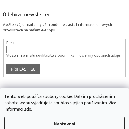
Odebírat newsletter
Vložte svůj e-mail a my vám budeme zasílat informace o nových
produktech na našem e-shopu.
E-mail
Vložením e-mailu souhlasíte s
podmínkami ochrany osobních údajů
PŘIHLÁSIT SE
Facebook
Tento web používá soubory cookie. Dalším procházením
tohoto webu vyjadřujete souhlas s jejich používáním. Více
informací
zde
.
Vytvořil Shoptet
Nastavení