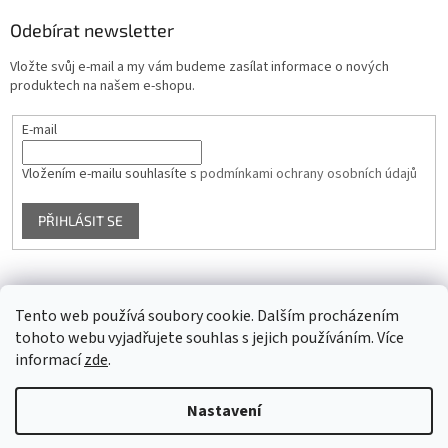
Odebírat newsletter
Vložte svůj e-mail a my vám budeme zasílat informace o nových
produktech na našem e-shopu.
E-mail
Vložením e-mailu souhlasíte s
podmínkami ochrany osobních údajů
PŘIHLÁSIT SE
Facebook
Tento web používá soubory cookie. Dalším procházením
tohoto webu vyjadřujete souhlas s jejich používáním. Více
informací
zde
.
Vytvořil Shoptet
Nastavení