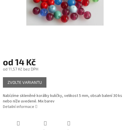
od
14 Kč
od
11,57 Kč
bez DPH
Měrná
ZVOLTE VARIANTU
cena:
Nabízíme skleněné korálky kuličky, velikost 5 mm, obsah balení 30 ks
nebo níže uvedené. Mix barev
Detailní informace