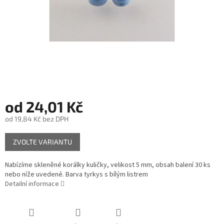
od
24,01 Kč
od
19,84 Kč
bez DPH
Měrná
ZVOLTE VARIANTU
cena:
Nabízíme skleněné korálky kuličky, velikost 5 mm, obsah balení 30 ks
nebo níže uvedené. Barva tyrkys s bílým listrem
Detailní informace