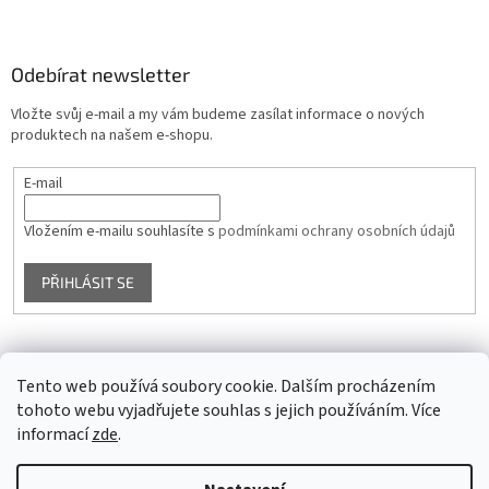
Odebírat newsletter
Vložte svůj e-mail a my vám budeme zasílat informace o nových
produktech na našem e-shopu.
E-mail
Vložením e-mailu souhlasíte s
podmínkami ochrany osobních údajů
PŘIHLÁSIT SE
Facebook
Tento web používá soubory cookie. Dalším procházením
tohoto webu vyjadřujete souhlas s jejich používáním. Více
informací
zde
.
Vytvořil Shoptet