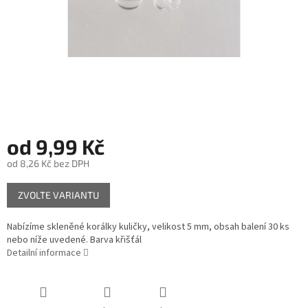
od
9,99 Kč
od
8,26 Kč
bez DPH
Měrná
ZVOLTE VARIANTU
cena:
Nabízíme skleněné korálky kuličky, velikost 5 mm, obsah balení 30 ks
nebo níže uvedené. Barva křišťál
Detailní informace