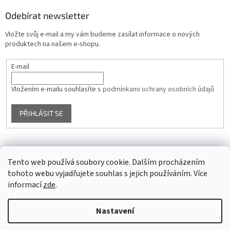
Odebírat newsletter
Vložte svůj e-mail a my vám budeme zasílat informace o nových
produktech na našem e-shopu.
E-mail
Vložením e-mailu souhlasíte s
podmínkami ochrany osobních údajů
PŘIHLÁSIT SE
Facebook
Tento web používá soubory cookie. Dalším procházením
tohoto webu vyjadřujete souhlas s jejich používáním. Více
informací
zde
.
Vytvořil Shoptet
Nastavení