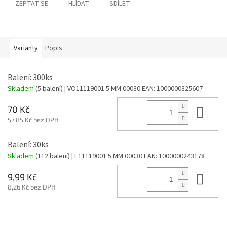
ZEPTAT SE
HLÍDAT
SDÍLET
Varianty
Popis
Balení: 300ks
Skladem
(5 balení)
| VO11119001 5 MM 00030
EAN:
1000000325607
Do 
70 Kč
57,85 Kč bez DPH
Balení: 30ks
Skladem
(112 balení)
| E11119001 5 MM 00030
EAN:
1000000243178
Do 
9,99 Kč
8,26 Kč bez DPH
Z