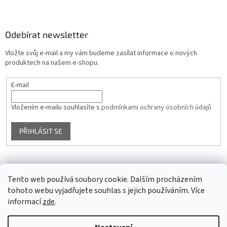
Odebírat newsletter
Vložte svůj e-mail a my vám budeme zasílat informace o nových
produktech na našem e-shopu.
E-mail
Vložením e-mailu souhlasíte s
podmínkami ochrany osobních údajů
PŘIHLÁSIT SE
Facebook
Tento web používá soubory cookie. Dalším procházením
tohoto webu vyjadřujete souhlas s jejich používáním. Více
informací
zde
.
Vytvořil Shoptet