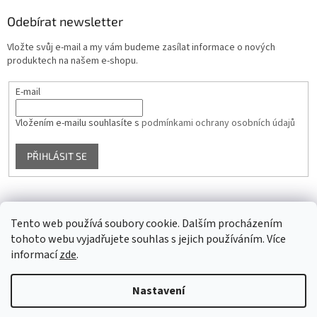
Odebírat newsletter
Vložte svůj e-mail a my vám budeme zasílat informace o nových
produktech na našem e-shopu.
E-mail
Vložením e-mailu souhlasíte s
podmínkami ochrany osobních údajů
PŘIHLÁSIT SE
Facebook
Tento web používá soubory cookie. Dalším procházením
tohoto webu vyjadřujete souhlas s jejich používáním. Více
informací
zde
.
Vytvořil Shoptet
Nastavení