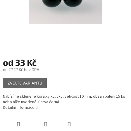
od
33 Kč
od
27,27 Kč
bez DPH
Měrná
ZVOLTE VARIANTU
cena:
Nabízíme skleněné korálky kuličky, velikost 10 mm, obsah balení 15 ks
nebo níže uvedené. Barva černá
Detailní informace