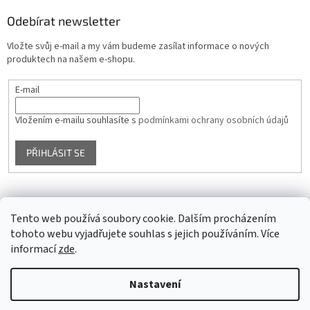
Odebírat newsletter
Vložte svůj e-mail a my vám budeme zasílat informace o nových
produktech na našem e-shopu.
E-mail
Vložením e-mailu souhlasíte s
podmínkami ochrany osobních údajů
PŘIHLÁSIT SE
Facebook
Tento web používá soubory cookie. Dalším procházením
tohoto webu vyjadřujete souhlas s jejich používáním. Více
informací
zde
.
Vytvořil Shoptet
Nastavení