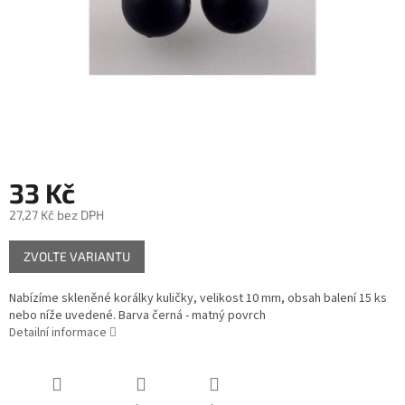
33 Kč
27,27 Kč bez DPH
Měrná
ZVOLTE VARIANTU
cena:
Nabízíme skleněné korálky kuličky, velikost 10 mm, obsah balení 15 ks
nebo níže uvedené. Barva černá - matný povrch
Detailní informace