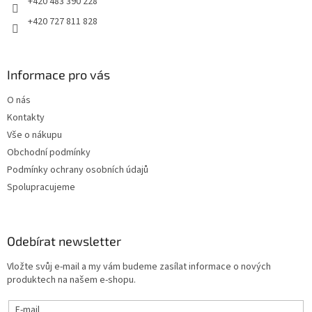
+420 483 390 228
+420 727 811 828
Informace pro vás
O nás
Kontakty
Vše o nákupu
Obchodní podmínky
Podmínky ochrany osobních údajů
Spolupracujeme
Odebírat newsletter
Vložte svůj e-mail a my vám budeme zasílat informace o nových
produktech na našem e-shopu.
E-mail