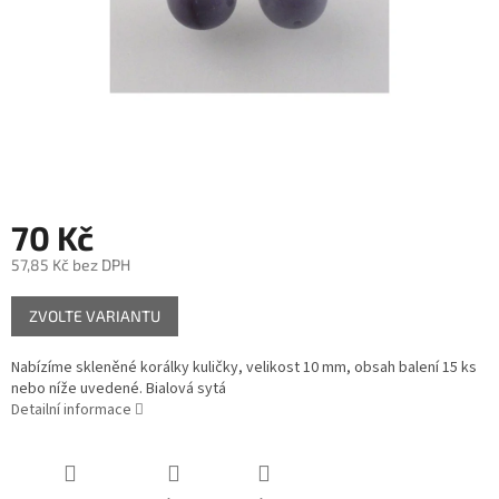
70 Kč
57,85 Kč bez DPH
Měrná
ZVOLTE VARIANTU
cena:
Nabízíme skleněné korálky kuličky, velikost 10 mm, obsah balení 15 ks
nebo níže uvedené. Bialová sytá
Detailní informace