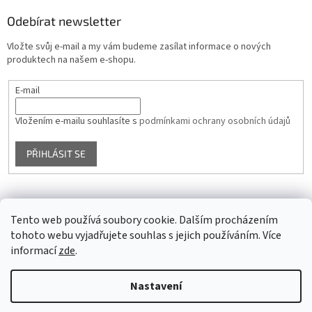
Odebírat newsletter
Vložte svůj e-mail a my vám budeme zasílat informace o nových
produktech na našem e-shopu.
E-mail
Vložením e-mailu souhlasíte s
podmínkami ochrany osobních údajů
PŘIHLÁSIT SE
Facebook
Tento web používá soubory cookie. Dalším procházením
tohoto webu vyjadřujete souhlas s jejich používáním. Více
informací
zde
.
Vytvořil Shoptet
Nastavení