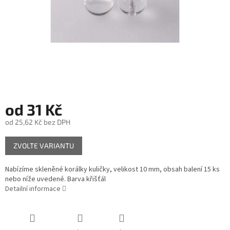
od
31 Kč
od
25,62 Kč
bez DPH
Měrná
ZVOLTE VARIANTU
cena:
Nabízíme skleněné korálky kuličky, velikost 10 mm, obsah balení 15 ks
nebo níže uvedené. Barva křišťál
Detailní informace