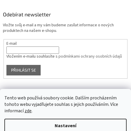
Odebírat newsletter
Vložte svůj e-mail a my vám budeme zasílat informace o nových
produktech na našem e-shopu.
E-mail
Vložením e-mailu souhlasíte s
podmínkami ochrany osobních údajů
PŘIHLÁSIT SE
Facebook
Tento web používá soubory cookie. Dalším procházením
tohoto webu vyjadřujete souhlas s jejich používáním. Více
informací
zde
.
Vytvořil Shoptet
Nastavení