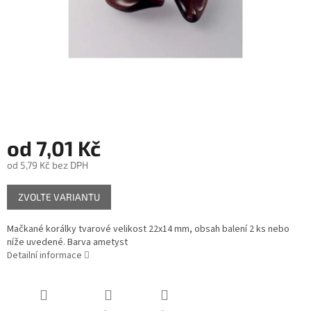
od
7,01 Kč
od
5,79 Kč
bez DPH
Měrná
ZVOLTE VARIANTU
cena:
Mačkané korálky tvarové velikost 22x14 mm, obsah balení 2 ks nebo
níže uvedené. Barva ametyst
Detailní informace