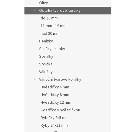
Olivy
Ostatní tvarové korálky
do 10 mm
11 mm - 19 mm
nad 20 mm
Penízky
Slzičky - kapky
Spirálky
Srdíčka
Válečky
Vánoční tvarové korálky
Hvězdičky 6 mm
Hvězdičky 8 mm
Hvězdičky 12 mm
Kostičky s hvězdičkou
Rybičky 9x5 mm
Ryby 24x11 mm