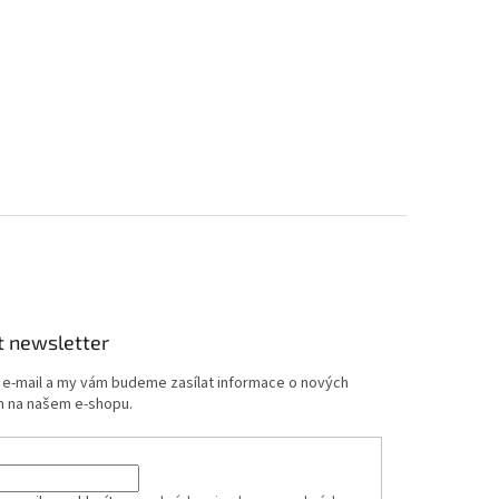
t newsletter
j e-mail a my vám budeme zasílat informace o nových
 na našem e-shopu.