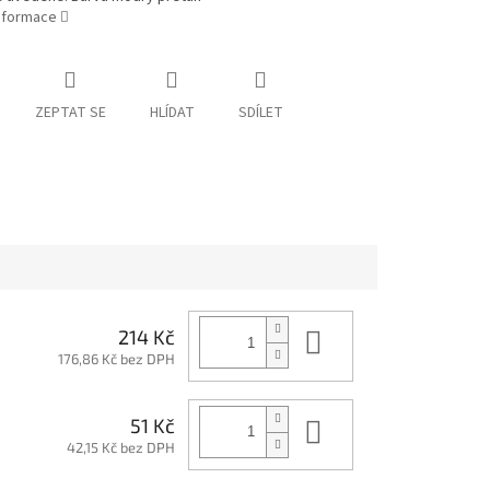
informace
ZEPTAT SE
HLÍDAT
SDÍLET
Do košíku
214 Kč
176,86 Kč bez DPH
Do košíku
51 Kč
42,15 Kč bez DPH