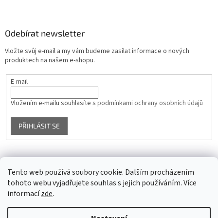
Odebírat newsletter
Vložte svůj e-mail a my vám budeme zasílat informace o nových
produktech na našem e-shopu.
E-mail
Vložením e-mailu souhlasíte s
podmínkami ochrany osobních údajů
PŘIHLÁSIT SE
Facebook
Tento web používá soubory cookie. Dalším procházením
tohoto webu vyjadřujete souhlas s jejich používáním. Více
informací
zde
.
Vytvořil Shoptet