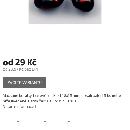
od
29 Kč
od
23,97 Kč
bez DPH
Měrná
ZVOLTE VARIANTU
cena:
Mačkané korálky tvarové velikost 18x15 mm, obsah balení 5 ks nebo
níže uvedené. Barva černá s úpravou 10197
Detailní informace