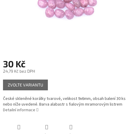
30 Kč
24,79 Kč bez DPH
Měrná
ZVOLTE VARIANTU
cena:
České skleněné korálky tvarové, velikost 9x6mm, obsah balení 30 ks
nebo níže uvedené. Barva alabastr s fialovým mramorovým listrem
Detailní informace