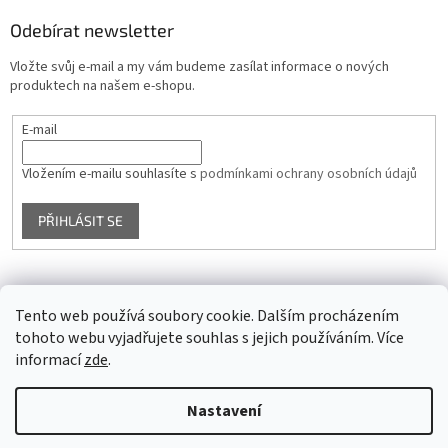
Odebírat newsletter
Vložte svůj e-mail a my vám budeme zasílat informace o nových
produktech na našem e-shopu.
E-mail
Vložením e-mailu souhlasíte s
podmínkami ochrany osobních údajů
PŘIHLÁSIT SE
Facebook
Tento web používá soubory cookie. Dalším procházením
tohoto webu vyjadřujete souhlas s jejich používáním. Více
informací
zde
.
Vytvořil Shoptet
Nastavení