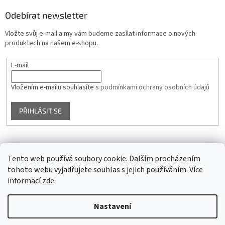
Odebírat newsletter
Vložte svůj e-mail a my vám budeme zasílat informace o nových
produktech na našem e-shopu.
E-mail
Vložením e-mailu souhlasíte s
podmínkami ochrany osobních údajů
PŘIHLÁSIT SE
Facebook
Tento web používá soubory cookie. Dalším procházením
tohoto webu vyjadřujete souhlas s jejich používáním. Více
informací
zde
.
Vytvořil Shoptet
Nastavení