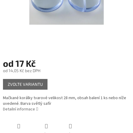
od
17 Kč
od
14,05 Kč
bez DPH
Měrná
ZVOLTE VARIANTU
cena:
Mačkané korálky tvarové velikost 28 mm, obsah balení 1 ks nebo níže
uvedené. Barva světlý safír
Detailní informace