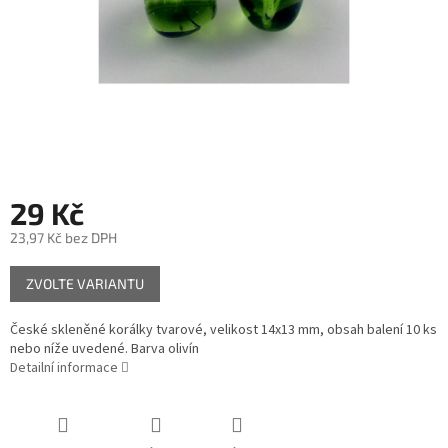
29 Kč
23,97 Kč bez DPH
Měrná
ZVOLTE VARIANTU
cena:
České skleněné korálky tvarové, velikost 14x13 mm, obsah balení 10 ks
nebo níže uvedené. Barva olivín
Detailní informace