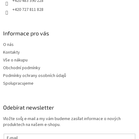
+420 483 390 228
+420 727 811 828
Informace pro vás
O nás
Kontakty
Vše o nákupu
Obchodní podmínky
Podmínky ochrany osobních údajů
Spolupracujeme
Odebírat newsletter
Vložte svůj e-mail a my vám budeme zasílat informace o nových
produktech na našem e-shopu.
E-mail